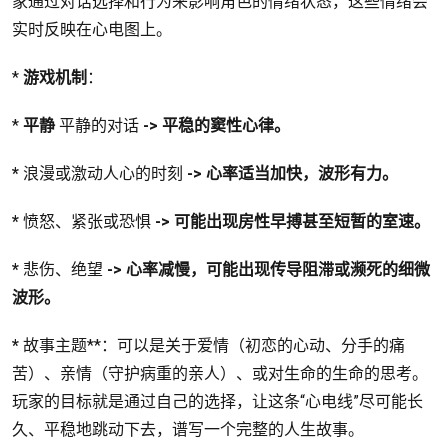
家通过对话选择和行为来影响角色的情绪状态，这些情绪会
实时反映在心电图上。
*
游戏机制
：
*
平静
平静的对话
-> 平稳的窦性心律。
*
浪漫或激动人心的时刻
-> 心率适当加快，波形有力。
*
愤怒、紧张或恐惧
-> 可能出现房性早搏甚至短暂的室速。
*
悲伤、绝望
-> 心率减慢，可能出现传导阻滞或濒死的细微
波形。
*
故事主题**：可以是关于爱情（初恋的心动、分手的痛
苦）、亲情（守护病重的亲人）、或对生命的生命的思考。
玩家的目标就是通过自己的选择，让这条“心电线”尽可能长
久、平稳地跳动下去，谱写一个完整的人生故事。