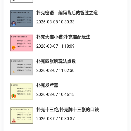
扑克密语：编码背后的智胜之道
2026-03-08 10:30:33
扑克大猫小猫;扑克猫配玩法
2026-03-07 11:18:09
扑克四张牌玩法点数
2026-03-07 11:02:30
扑克发牌器
2026-03-07 10:46:15
扑克十三绝,扑克牌十三张的口诀
2026-03-07 10:30:37