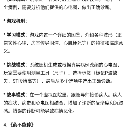
个病例，需要分析他们提供的心电图，做出正确诊断。
*
游戏机制
：
*
学习模式
：游戏内置一个详细的图鉴，介绍各种波形（正
常窦性心律、房室传导阻滞、心肌梗死等）的特征和临床意
义。
*
挑战模式
：系统随机生成或根据真实病例改编的心电图，
玩家需要使用测量工具（尺子）、选择标签（标记P波缺
失、ST段抬高等），最后从多个选项中选出正确诊断。
*
故事模式
：在一个虚拟医院里，跟随导师接诊病人。病人
的症状、病史和心电图相结合，增加了诊断的复杂度和沉浸
感。错误的诊断可能导致病情恶化。
4.
《药不能停》