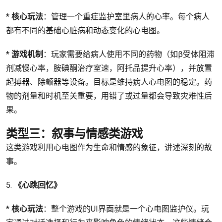
*
核心玩法
：管理一个重症监护室里病人的心率。每个病人
都有不同的基础心脏病和动态变化的心电图。
*
游戏机制
：玩家需要给病人使用不同的药物（如β受体阻滞
剂减慢心率，胺碘酮治疗室速，阿托品提升心率），并放置
起搏器、除颤器等设备。目标是维持病人心电图的稳定。药
物的剂量和时机至关重要，用错了或过量都会导致灾难性后
果。
类型三：叙事与情感类游戏
这类游戏利用心电图作为生命和情感的象征，讲述深刻的故
事。
5.
《心跳回忆》
*
核心玩法
：整个游戏的UI界面就是一个心电图监护仪。玩