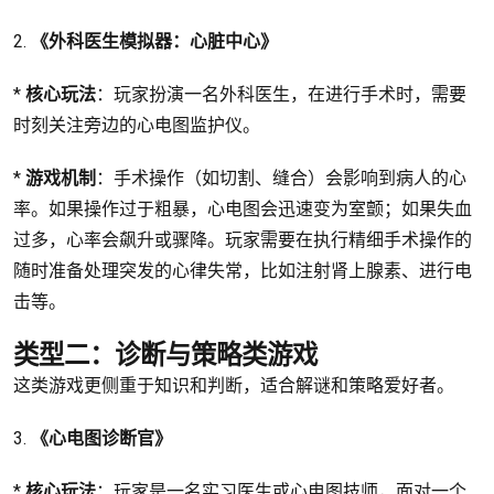
2.
《外科医生模拟器：心脏中心》
*
核心玩法
：玩家扮演一名外科医生，在进行手术时，需要
时刻关注旁边的心电图监护仪。
*
游戏机制
：手术操作（如切割、缝合）会影响到病人的心
率。如果操作过于粗暴，心电图会迅速变为室颤；如果失血
过多，心率会飙升或骤降。玩家需要在执行精细手术操作的
随时准备处理突发的心律失常，比如注射肾上腺素、进行电
击等。
类型二：诊断与策略类游戏
这类游戏更侧重于知识和判断，适合解谜和策略爱好者。
3.
《心电图诊断官》
*
核心玩法
：玩家是一名实习医生或心电图技师，面对一个